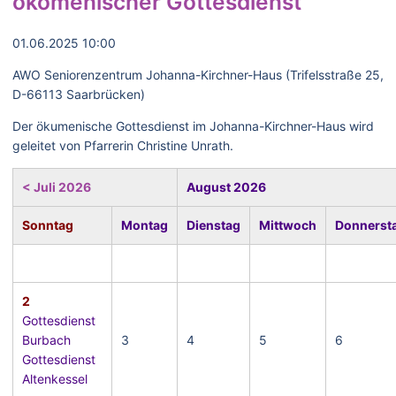
ökomenischer Gottesdienst
01.06.2025 10:00
AWO Seniorenzentrum Johanna-Kirchner-Haus (Trifelsstraße 25,
D-66113 Saarbrücken)
Der ökumenische Gottesdienst im Johanna-Kirchner-Haus wird
geleitet von Pfarrerin Christine Unrath.
< Juli 2026
August 2026
Sonntag
Montag
Dienstag
Mittwoch
Donnerst
2
Gottesdienst
Burbach
3
4
5
6
Gottesdienst
Altenkessel