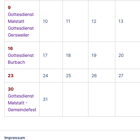
9
Gottesdienst
Malstatt
10
11
12
13
Gottesdienst
Gersweiler
16
Gottesdienst
17
18
19
20
Burbach
23
24
25
26
27
30
Gottesdienst
31
Malstatt -
Gemeindefest
Impressum