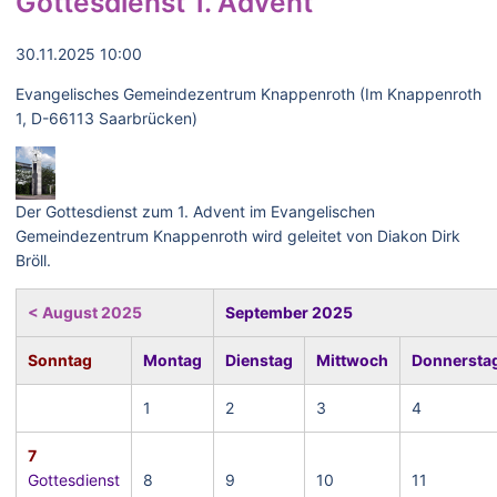
Gottesdienst 1. Advent
30.11.2025 10:00
Evangelisches Gemeindezentrum Knappenroth (Im Knappenroth
1, D-66113 Saarbrücken)
Der Gottesdienst zum 1. Advent im Evangelischen
Gemeindezentrum Knappenroth wird geleitet von Diakon Dirk
Bröll.
< August 2025
September 2025
Sonntag
Montag
Dienstag
Mittwoch
Donnersta
1
2
3
4
7
Gottesdienst
8
9
10
11