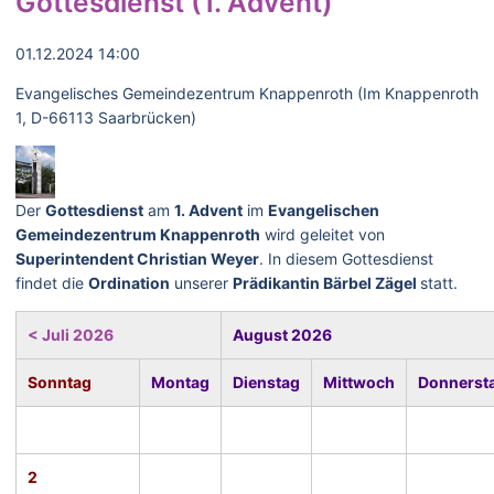
Gottesdienst (1. Advent)
01.12.2024 14:00
Evangelisches Gemeindezentrum Knappenroth (Im Knappenroth
1, D-66113 Saarbrücken)
Der
Gottesdienst
am
1. Advent
im
Evangelischen
Gemeindezentrum Knappenroth
wird geleitet von
Superintendent Christian Weyer
. In diesem Gottesdienst
findet die
Ordination
unserer
Prädikantin Bärbel Zägel
statt.
< Juli 2026
August 2026
Sonntag
Montag
Dienstag
Mittwoch
Donnerst
2