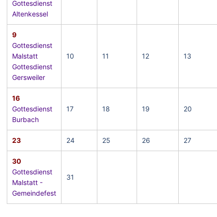
Gottesdienst
Altenkessel
9
Gottesdienst
Malstatt
10
11
12
13
Gottesdienst
Gersweiler
16
Gottesdienst
17
18
19
20
Burbach
23
24
25
26
27
30
Gottesdienst
31
Malstatt -
Gemeindefest