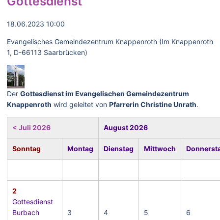
Gottesdienst
18.06.2023 10:00
Evangelisches Gemeindezentrum Knappenroth (Im Knappenroth
1, D-66113 Saarbrücken)
Der
Gottesdienst im Evangelischen Gemeindezentrum
Knappenroth
wird geleitet von
Pfarrerin Christine Unrath
.
< Juli 2026
August 2026
Sonntag
Montag
Dienstag
Mittwoch
Donnerst
2
Gottesdienst
Burbach
3
4
5
6