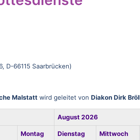
 6, D-66115 Saarbrücken)
che Malstatt
wird geleitet von
Diakon Dirk Bröl
August 2026
Montag
Dienstag
Mittwoch