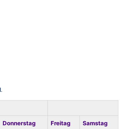
l
.
Donnerstag
Freitag
Samstag