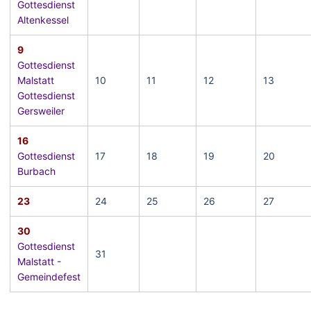
Gottesdienst
Altenkessel
9
Gottesdienst
Malstatt
10
11
12
13
Gottesdienst
Gersweiler
16
Gottesdienst
17
18
19
20
Burbach
23
24
25
26
27
30
Gottesdienst
31
Malstatt -
Gemeindefest