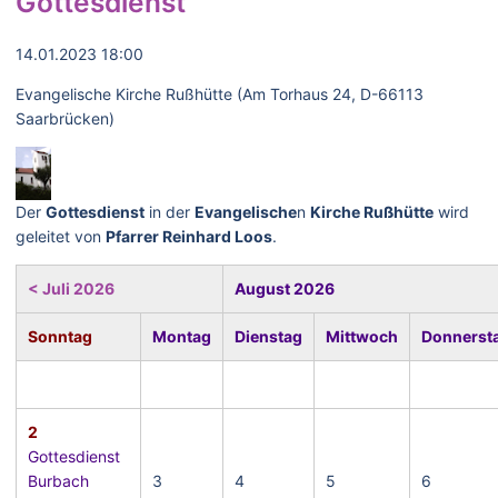
Gottesdienst
14.01.2023 18:00
Evangelische Kirche Rußhütte (Am Torhaus 24, D-66113
Saarbrücken)
Der
Gottesdienst
in der
Evangelische
n
Kirche Rußhütte
wird
geleitet von
Pfarrer Reinhard Loos
.
< Juli 2026
August 2026
Sonntag
Montag
Dienstag
Mittwoch
Donnerst
2
Gottesdienst
Burbach
3
4
5
6