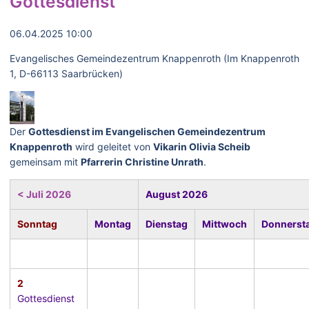
Gottesdienst
06.04.2025 10:00
Evangelisches Gemeindezentrum Knappenroth (Im Knappenroth
1, D-66113 Saarbrücken)
Der
Gottesdienst im Evangelischen Gemeindezentrum
Knappenroth
wird geleitet von
Vikarin Olivia Scheib
gemeinsam mit
Pfarrerin Christine Unrath
.
< Juli 2026
August 2026
Sonntag
Montag
Dienstag
Mittwoch
Donnerst
2
Gottesdienst