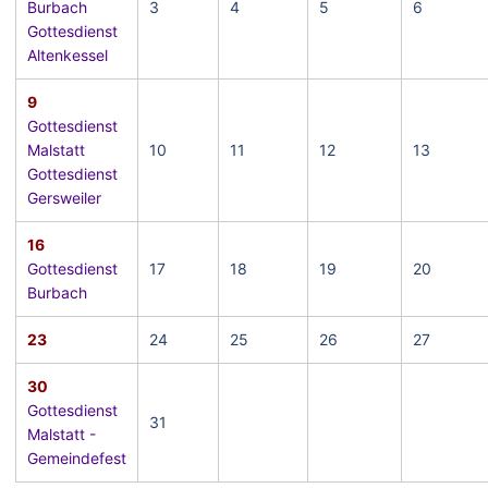
Burbach
3
4
5
6
Gottesdienst
Altenkessel
9
Gottesdienst
Malstatt
10
11
12
13
Gottesdienst
Gersweiler
16
Gottesdienst
17
18
19
20
Burbach
23
24
25
26
27
30
Gottesdienst
31
Malstatt -
Gemeindefest