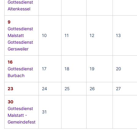
Gottesdienst
Altenkessel
9
Gottesdienst
Malstatt
10
11
12
13
Gottesdienst
Gersweiler
16
Gottesdienst
17
18
19
20
Burbach
23
24
25
26
27
30
Gottesdienst
31
Malstatt -
Gemeindefest