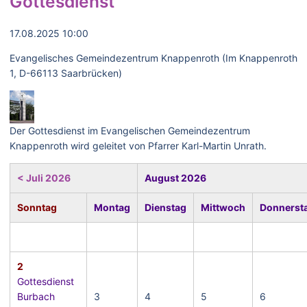
Gottesdienst
17.08.2025 10:00
Evangelisches Gemeindezentrum Knappenroth (Im Knappenroth
1, D-66113 Saarbrücken)
Der Gottesdienst im Evangelischen Gemeindezentrum
Knappenroth wird geleitet von Pfarrer Karl-Martin Unrath.
< Juli 2026
August 2026
Sonntag
Montag
Dienstag
Mittwoch
Donnerst
2
Gottesdienst
Burbach
3
4
5
6