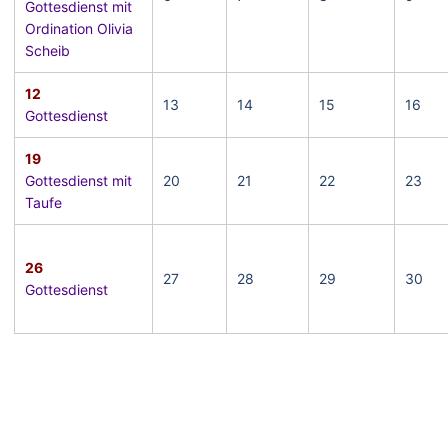
Gottesdienst mit
Ordination Olivia
Scheib
12
13
14
15
16
Gottesdienst
19
Gottesdienst mit
20
21
22
23
Taufe
26
27
28
29
30
Gottesdienst