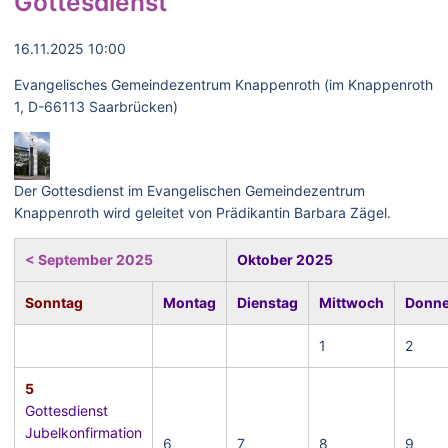
Gottesdienst
16.11.2025 10:00
Evangelisches Gemeindezentrum Knappenroth (im Knappenroth
1, D-66113 Saarbrücken)
Der Gottesdienst im Evangelischen Gemeindezentrum
Knappenroth wird geleitet von Prädikantin Barbara Zägel.
< September 2025
Oktober 2025
Sonntag
Montag
Dienstag
Mittwoch
Donne
1
2
5
Gottesdienst
Jubelkonfirmation
6
7
8
9