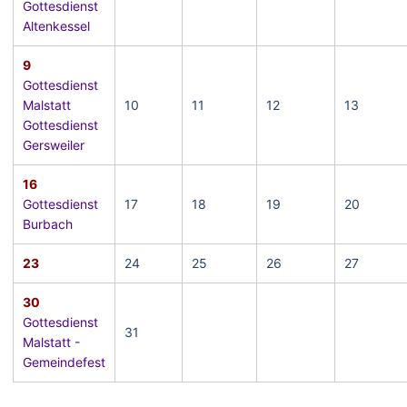
Gottesdienst
Altenkessel
9
Gottesdienst
Malstatt
10
11
12
13
Gottesdienst
Gersweiler
16
Gottesdienst
17
18
19
20
Burbach
23
24
25
26
27
30
Gottesdienst
31
Malstatt -
Gemeindefest