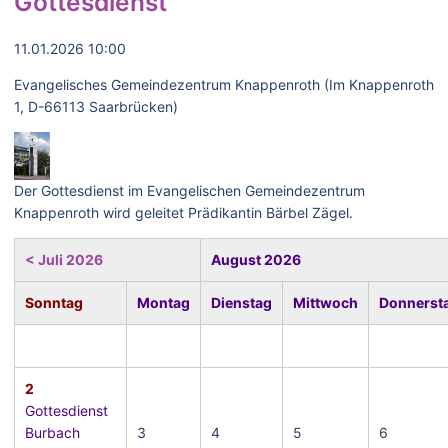
Gottesdienst
11.01.2026 10:00
Evangelisches Gemeindezentrum Knappenroth (Im Knappenroth
1, D-66113 Saarbrücken)
Der Gottesdienst im Evangelischen Gemeindezentrum
Knappenroth wird geleitet Prädikantin Bärbel Zägel.
< Juli 2026
August 2026
Sonntag
Montag
Dienstag
Mittwoch
Donnerst
2
Gottesdienst
Burbach
3
4
5
6