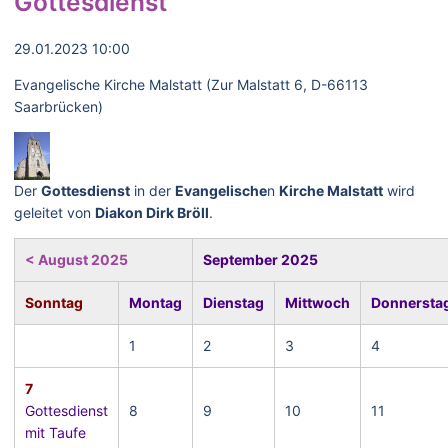
Gottesdienst
29.01.2023 10:00
Evangelische Kirche Malstatt (Zur Malstatt 6, D-66113
Saarbrücken)
Der
Gottesdienst
in der
Evangelische
n
Kirche Malstatt
wird
geleitet von
Diakon Dirk Bröll
.
< August 2025
September 2025
Sonntag
Montag
Dienstag
Mittwoch
Donnersta
1
2
3
4
7
Gottesdienst
8
9
10
11
mit Taufe