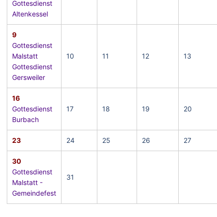
Gottesdienst
Altenkessel
9
Gottesdienst
Malstatt
10
11
12
13
Gottesdienst
Gersweiler
16
Gottesdienst
17
18
19
20
Burbach
23
24
25
26
27
30
Gottesdienst
31
Malstatt -
Gemeindefest