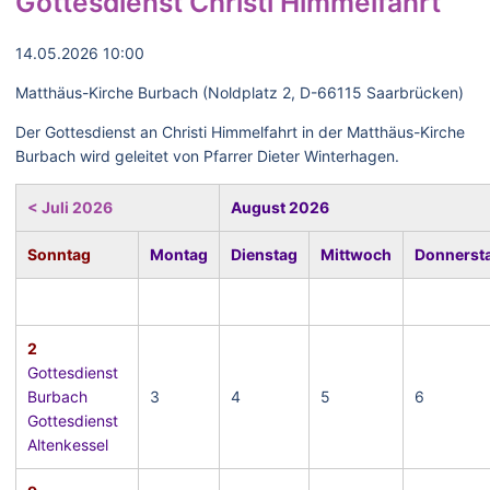
Gottesdienst Christi Himmelfahrt
14.05.2026 10:00
Matthäus-Kirche Burbach (Noldplatz 2, D-66115 Saarbrücken)
Der Gottesdienst an Christi Himmelfahrt in der Matthäus-Kirche
Burbach wird geleitet von Pfarrer Dieter Winterhagen.
< Juli 2026
August 2026
Sonntag
Montag
Dienstag
Mittwoch
Donnerst
2
Gottesdienst
Burbach
3
4
5
6
Gottesdienst
Altenkessel