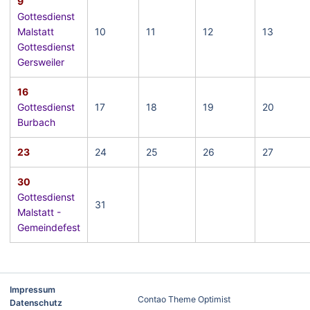
9
Gottesdienst
Malstatt
10
11
12
13
Gottesdienst
Gersweiler
16
Gottesdienst
17
18
19
20
Burbach
23
24
25
26
27
30
Gottesdienst
31
Malstatt -
Gemeindefest
Impressum
Contao Theme Optimist
Datenschutz