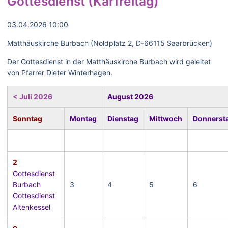
Gottesdienst (Karfreitag)
03.04.2026 10:00
Matthäuskirche Burbach (Noldplatz 2, D-66115 Saarbrücken)
Der Gottesdienst in der Matthäuskirche Burbach wird geleitet
von Pfarrer Dieter Winterhagen.
< Juli 2026
August 2026
Sonntag
Montag
Dienstag
Mittwoch
Donnerst
2
Gottesdienst
Burbach
3
4
5
6
Gottesdienst
Altenkessel