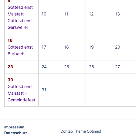
9
Gottesdienst
Malstatt
10
11
12
13
Gottesdienst
Gersweiler
16
Gottesdienst
17
18
19
20
Burbach
23
24
25
26
27
30
Gottesdienst
31
Malstatt -
Gemeindefest
Impressum
Contao Theme Optimist
Datenschutz