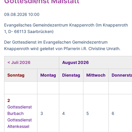
Gottesdienst Malstatt
09.08.2026 10:00
Evangelisches Gemeindezentrum Knappenroth (Im Knappenroth
1, D- 66113 Saarbrücken)
Der Gottesdienst im Evangelischen Gemeindezentrum
Knappenroth wird geleitet von Pfarrerin i.R. Christine Unrath.
< Juli 2026
August 2026
Sonntag
Montag
Dienstag
Mittwoch
Donnerst
2
Gottesdienst
Burbach
3
4
5
6
Gottesdienst
Altenkessel