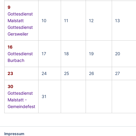
9
Gottesdienst
Malstatt
10
11
12
13
Gottesdienst
Gersweiler
16
Gottesdienst
17
18
19
20
Burbach
23
24
25
26
27
30
Gottesdienst
31
Malstatt -
Gemeindefest
Impressum