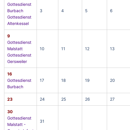
Gottesdienst
Burbach
3
4
5
6
Gottesdienst
Altenkessel
9
Gottesdienst
Malstatt
10
11
12
13
Gottesdienst
Gersweiler
16
Gottesdienst
17
18
19
20
Burbach
23
24
25
26
27
30
Gottesdienst
31
Malstatt -