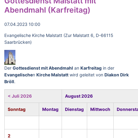
Gottesdienst Malstatt mit
Abendmahl (Karfreitag)
07.04.2023 10:00
Evangelische Kirche Malstatt (Zur Malstatt 6, D-66115
Saarbrücken)
Der
Gottesdienst mit Abendmahl
an
Karfreitag
in der
Evangelische
n
Kirche Malstatt
wird geleitet von
Diakon Dirk
Bröll
.
< Juli 2026
August 2026
Sonntag
Montag
Dienstag
Mittwoch
Donnerst
2