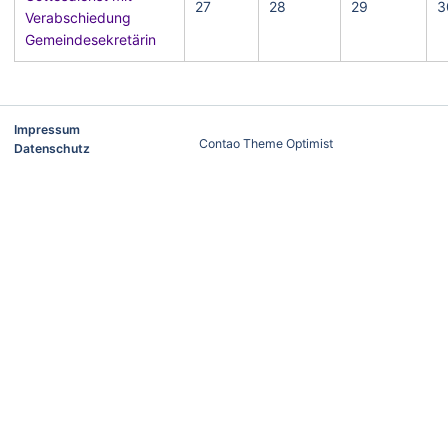
27
28
29
3
Verabschiedung
Gemeindesekretärin
Impressum
Contao Theme Optimist
Datenschutz