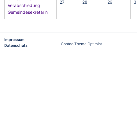
27
28
29
3
Verabschiedung
Gemeindesekretärin
Impressum
Contao Theme Optimist
Datenschutz