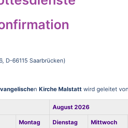
onfirmation
 6, D-66115 Saarbrücken)
vangelische
n
Kirche Malstatt
wird geleitet vo
August 2026
Montag
Dienstag
Mittwoch