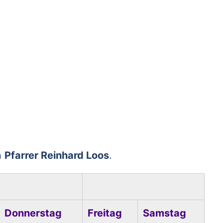
n
Pfarrer Reinhard Loos
.
Donnerstag
Freitag
Samstag