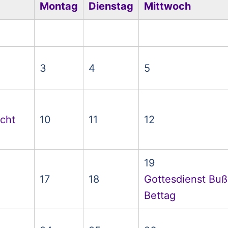
Montag
Dienstag
Mittwoch
3
4
5
cht
10
11
12
19
17
18
Gottesdienst Buß
Bettag