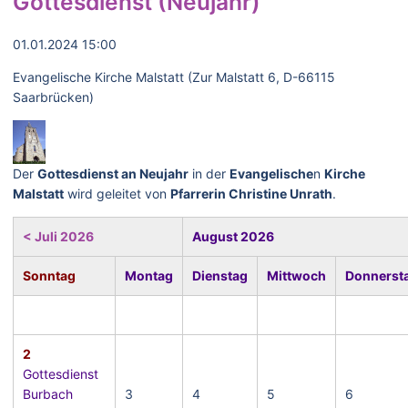
Gottesdienst (Neujahr)
01.01.2024 15:00
Evangelische Kirche Malstatt (Zur Malstatt 6, D-66115
Saarbrücken)
Der
Gottesdienst an Neujahr
in der
Evangelische
n
Kirche
Malstatt
wird geleitet von
Pfarrerin Christine Unrath
.
< Juli 2026
August 2026
Sonntag
Montag
Dienstag
Mittwoch
Donnerst
2
Gottesdienst
Burbach
3
4
5
6