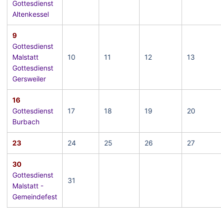
Gottesdienst
Altenkessel
9
Gottesdienst
Malstatt
10
11
12
13
Gottesdienst
Gersweiler
16
Gottesdienst
17
18
19
20
Burbach
23
24
25
26
27
30
Gottesdienst
31
Malstatt -
Gemeindefest