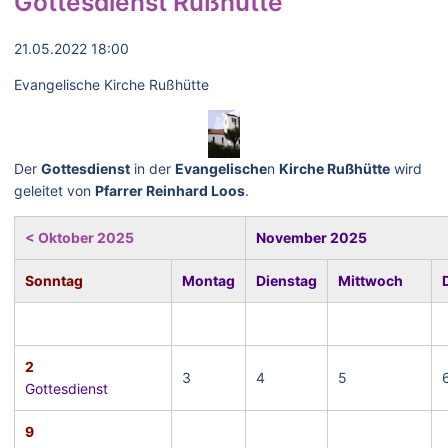
Gottesdienst Rußhütte
21.05.2022 18:00
Evangelische Kirche Rußhütte
Der
Gottesdienst
in der
Evangelische
n
Kirche Rußhütte
wird
geleitet von
Pfarrer Reinhard Loos
.
< Oktober 2025
November 2025
Sonntag
Montag
Dienstag
Mittwoch
2
3
4
5
Gottesdienst
9