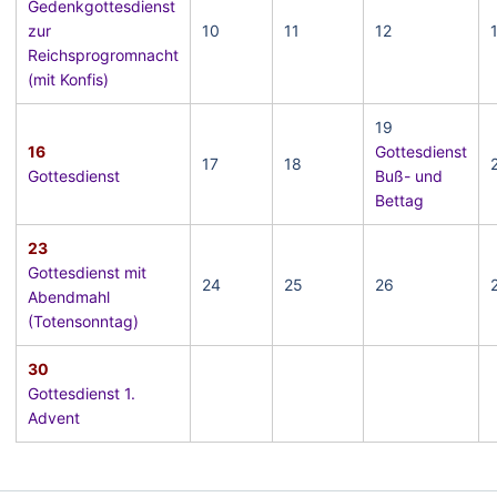
Gedenkgottesdienst
zur
10
11
12
Reichsprogromnacht
(mit Konfis)
19
16
Gottesdienst
17
18
Gottesdienst
Buß- und
Bettag
23
Gottesdienst mit
24
25
26
Abendmahl
(Totensonntag)
30
Gottesdienst 1.
Advent