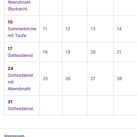
Abendmahl
(Burbach)
10
Sommerkirche
11
12
13
14
mit Taufe
17
18
19
20
21
Gottesdienst
24
Gottesdienst
25
26
27
28
mit
Abendmahl
31
Gottesdienst
Impressum