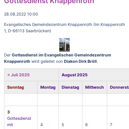
Gottesdienst Knappenroth
28.08.2022 10:00
Evangelisches Gemeindezentrum Knappenroth (Im Knappenroth
1, D-66113 Saarbrücken)
Der
Gottesdienst
im Evangelischen Gemeindezentrum
Knappenroth
wird geleitet von
Diakon Dirk Bröll
.
< Juli 2025
August 2025
Sonntag
Montag
Dienstag
Mittwoch
Donnerst
3
Gottesdienst
mit
4
5
6
7