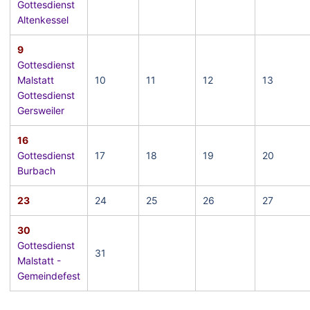
Gottesdienst
Altenkessel
9
Gottesdienst
Malstatt
10
11
12
13
Gottesdienst
Gersweiler
16
Gottesdienst
17
18
19
20
Burbach
23
24
25
26
27
30
Gottesdienst
31
Malstatt -
Gemeindefest