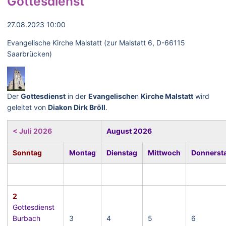
Gottesdienst
27.08.2023 10:00
Evangelische Kirche Malstatt (zur Malstatt 6, D-66115
Saarbrücken)
Der
Gottesdienst
in der
Evangelische
n
Kirche Malstatt
wird
geleitet von
Diakon Dirk Bröll
.
< Juli 2026
August 2026
Sonntag
Montag
Dienstag
Mittwoch
Donnerst
2
Gottesdienst
Burbach
3
4
5
6