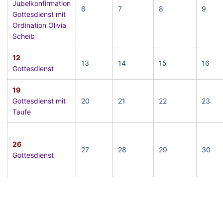
Jubelkonfirmation
6
7
8
9
Gottesdienst mit
Ordination Olivia
Scheib
12
13
14
15
16
Gottesdienst
19
Gottesdienst mit
20
21
22
23
Taufe
26
27
28
29
30
Gottesdienst