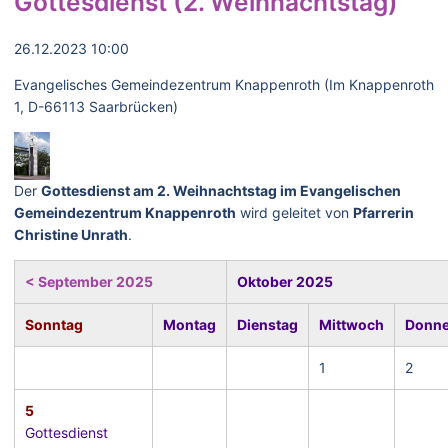
Gottesdienst (2. Weihnachtstag)
26.12.2023 10:00
Evangelisches Gemeindezentrum Knappenroth (Im Knappenroth
1, D-66113 Saarbrücken)
Der
Gottesdienst am 2. Weihnachtstag im Evangelischen
Gemeindezentrum Knappenroth
wird geleitet von
Pfarrerin
Christine Unrath
.
< September 2025
Oktober 2025
Sonntag
Montag
Dienstag
Mittwoch
Donne
1
2
5
Gottesdienst