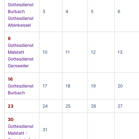
Gottesdienst
Burbach
3
4
5
6
Gottesdienst
Altenkessel
9
Gottesdienst
Malstatt
10
11
12
13
Gottesdienst
Gersweiler
16
Gottesdienst
17
18
19
20
Burbach
23
24
25
26
27
30
Gottesdienst
31
Malstatt -