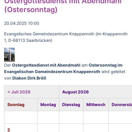
Ostergottesdienst mit Abendmahl
(Ostersonntag)
20.04.2025 10:00
Evangelisches Gemeindezentrum Knappenroth (im Knappenroth
1, D-66113 Saarbrücken)
Der
Ostergottesdienst mit Abendmahl
am
Ostersonntag im
Evangelischen Gemeindezentrum Knappenroth
wird geleitet
von
Diakon Dirk Bröll
.
< Juli 2026
August 2026
Sonntag
Montag
Dienstag
Mittwoch
Donnerst
2