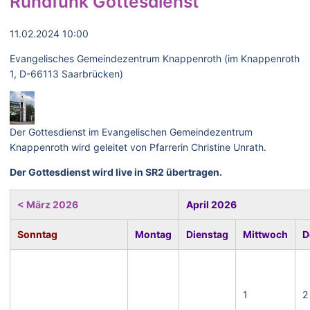
Rundfunk Gottesdienst
11.02.2024 10:00
Evangelisches Gemeindezentrum Knappenroth (im Knappenroth
1, D-66113 Saarbrücken)
Der Gottesdienst im Evangelischen Gemeindezentrum
Knappenroth wird geleitet von Pfarrerin Christine Unrath.
Der Gottesdienst wird live in SR2 übertragen.
< März 2026
April 2026
Sonntag
Montag
Dienstag
Mittwoch
D
1
2