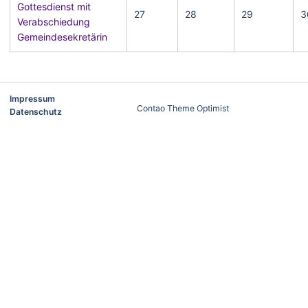
Gottesdienst mit
27
28
29
3
Verabschiedung
Gemeindesekretärin
Impressum
Contao Theme Optimist
Datenschutz