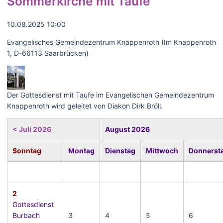
Sommerkirche mit Taufe
10.08.2025 10:00
Evangelisches Gemeindezentrum Knappenroth (Im Knappenroth
1, D-66113 Saarbrücken)
Der Gottesdienst mit Taufe im Evangelischen Gemeindezentrum
Knappenroth wird geleitet von Diakon Dirk Bröll.
< Juli 2026
August 2026
Sonntag
Montag
Dienstag
Mittwoch
Donnerst
2
Gottesdienst
Burbach
3
4
5
6