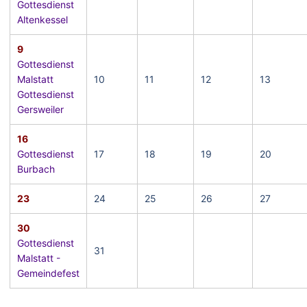
Gottesdienst
Altenkessel
9
Gottesdienst
Malstatt
10
11
12
13
Gottesdienst
Gersweiler
16
Gottesdienst
17
18
19
20
Burbach
23
24
25
26
27
30
Gottesdienst
31
Malstatt -
Gemeindefest