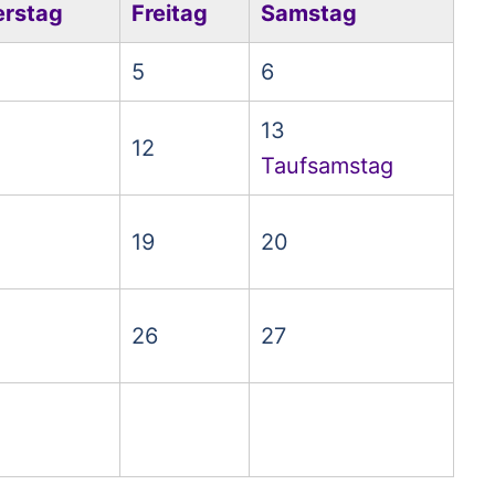
rstag
Freitag
Samstag
5
6
13
12
Taufsamstag
19
20
26
27