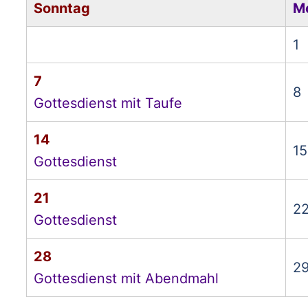
Sonntag
M
1
7
8
Gottesdienst mit Taufe
14
15
Gottesdienst
21
2
Gottesdienst
28
2
Gottesdienst mit Abendmahl