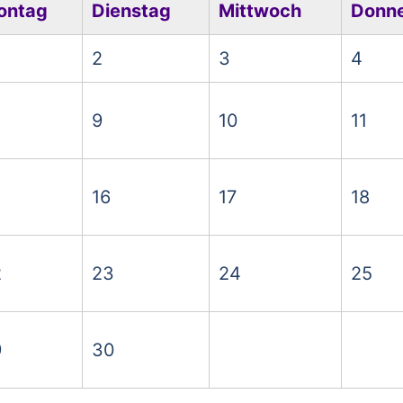
ontag
Dienstag
Mittwoch
Donne
2
3
4
9
10
11
16
17
18
2
23
24
25
9
30