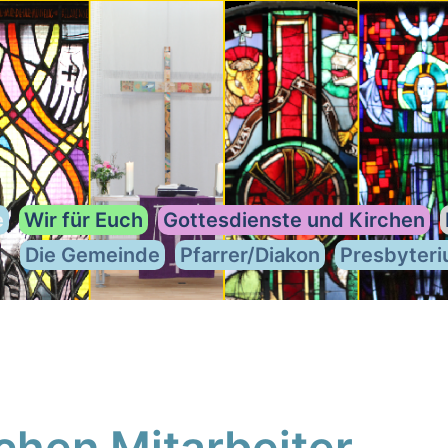
e
Wir für Euch
Gottesdienste und Kirchen
Die Gemeinde
Pfarrer/Diakon
Presbyter
chen Mitarbeiter