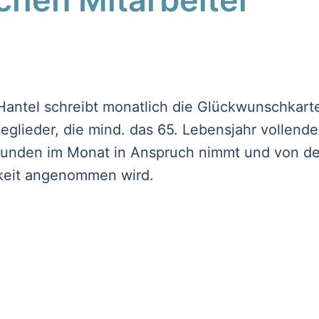
antel schreibt monatlich die Glückwunschkart
glieder, die mind. das 65. Lebensjahr vollendet 
tunden im Monat in Anspruch nimmt und von de
keit angenommen wird.