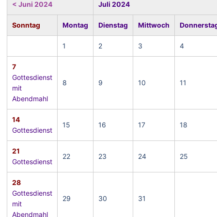
< Juni 2024
Juli 2024
Sonntag
Montag
Dienstag
Mittwoch
Donnersta
1
2
3
4
7
Gottesdienst
8
9
10
11
mit
Abendmahl
14
15
16
17
18
Gottesdienst
21
22
23
24
25
Gottesdienst
28
Gottesdienst
29
30
31
mit
Abendmahl