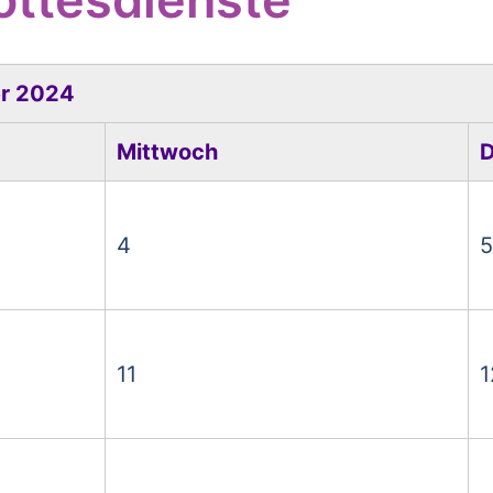
r 2024
Mittwoch
D
4
5
11
1